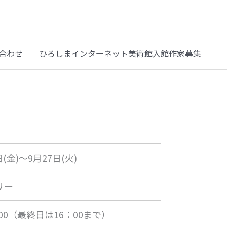
合わせ
ひろしまインターネット美術館入館作家募集
日(金)～9月27日(火)
リー
：00（最終日は16：00まで）