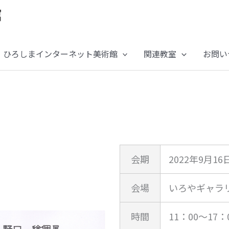
ひろしまインターネット美術館
関連教室
お問い
会期
2022年9月16
会場
いろやギャラ
時間
11：00～17