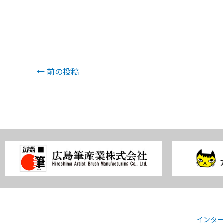
←
前の投稿
インタ