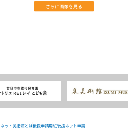
さらに画像を見る
ーネット美術館とは
後援申請用紙
後援ネット申請