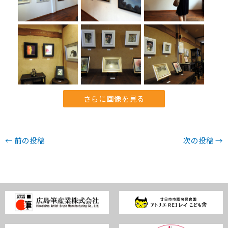
さらに画像を見る
←
前の投稿
次の投稿
→