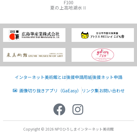
F100
夏の上高地湖水Ⅱ
インターネット美術館とは
後援申請用紙
後援ネット申請
画像切り抜きアプリ（GaEasy）
リンク集
お問い合わせ
Copyright © 2026 NPOひろしまインターネット美術館