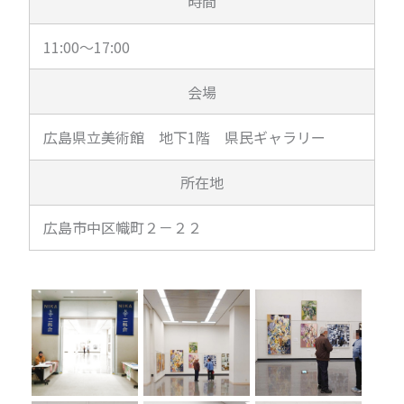
時間
11:00～17:00
会場
広島県立美術館 地下1階 県民ギャラリー
所在地
広島市中区幟町２－２２