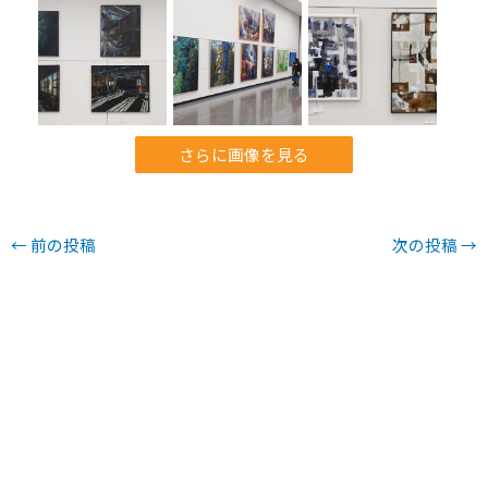
さらに画像を見る
←
前の投稿
次の投稿
→