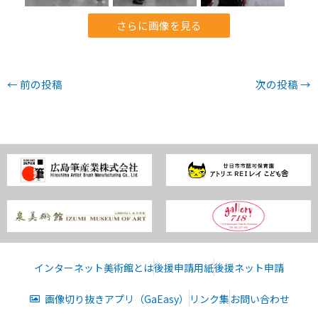
さらに画像を見る
←
前の投稿
次の投稿
→
インターネット美術館とは
後援申請用紙
後援ネット申請
画像切り抜きアプリ（GaEasy）
リンク集
お問い合わせ