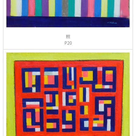
照
P20