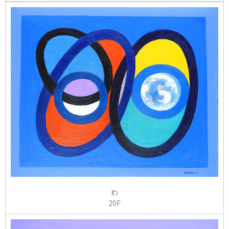
わ
20F