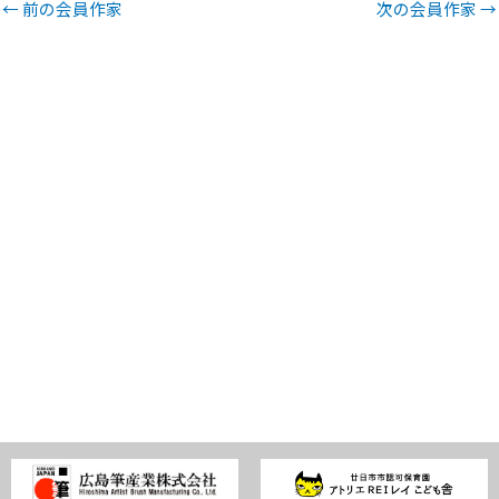
←
前の会員作家
次の会員作家
→