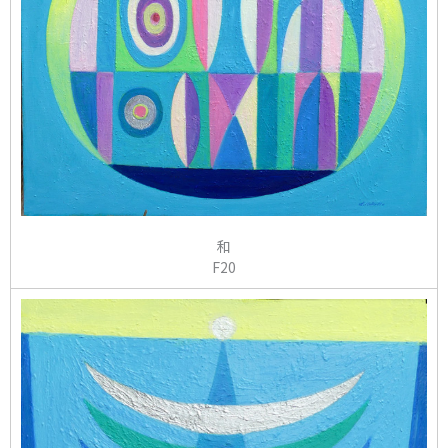
和
F20