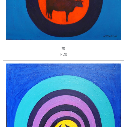
象
P20