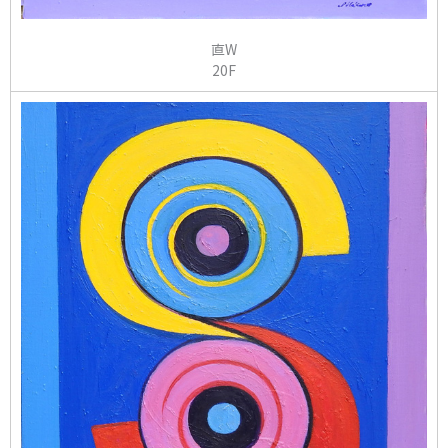
直W
20F