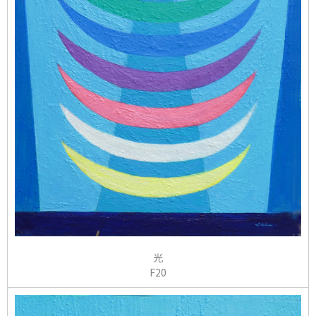
光
F20