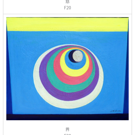
慈
F20
界