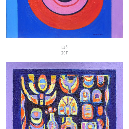
曲S
20F