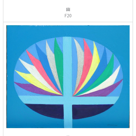
幽
F20