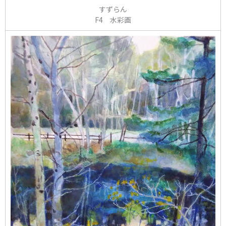
すずらん
F4 水彩画