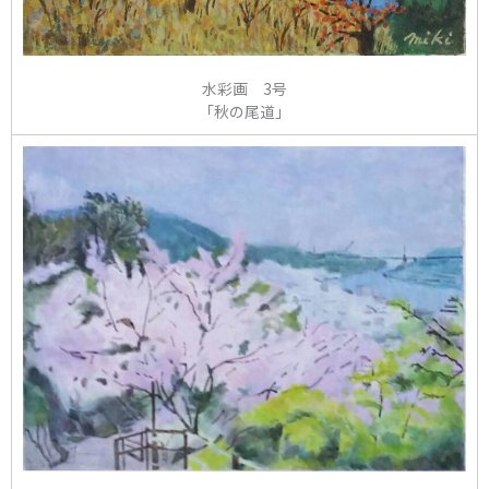
水彩画 3号
「秋の尾道」