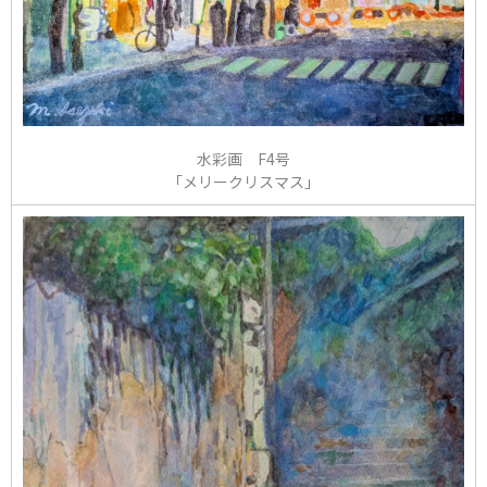
水彩画 F4号
「メリークリスマス」