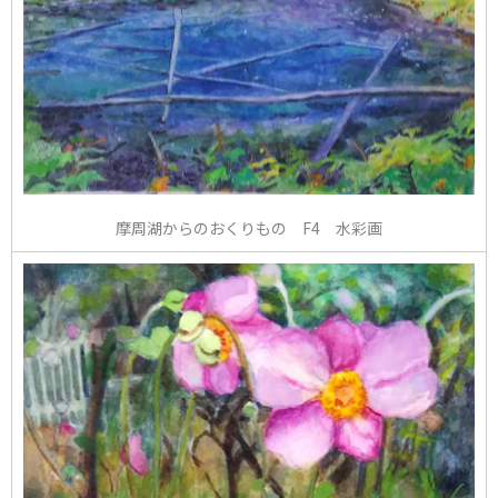
摩周湖からのおくりもの F4 水彩画