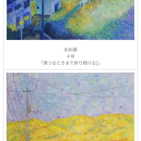
水彩画
４号
「満つるときまで祈り続ける]」