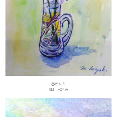
春が来た
SM 水彩画