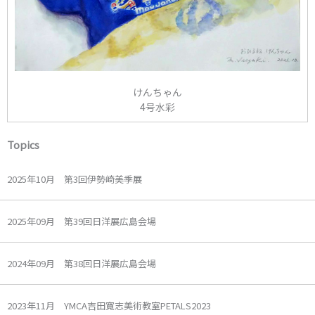
けんちゃん
4号水彩
Topics
2025年10月 第3回伊勢崎美季展
2025年09月 第39回日洋展広島会場
2024年09月 第38回日洋展広島会場
2023年11月 YMCA吉田寛志美術教室PETALS2023