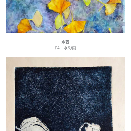
銀杏
F4 水彩画