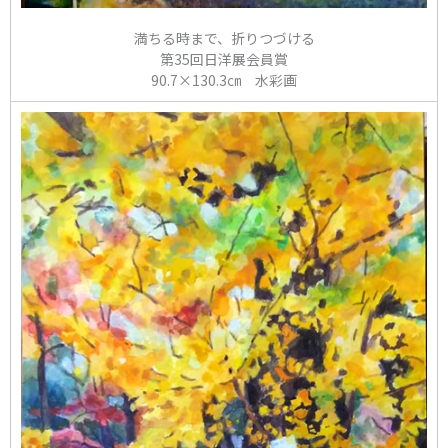
満ちる時まで、折りつづける
第35回日洋展会員賞
90.7×130.3㎝ 水彩画