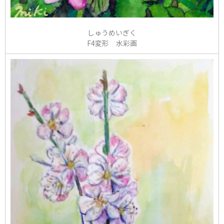
しゅうめいぎく
F4変形 水彩画