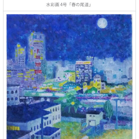
水彩画 4号「春の尾道」