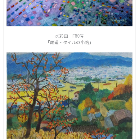
水彩画 F60号
「尾道・タイルの小路」