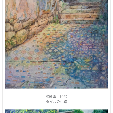
水彩画 F4号
タイルの小路