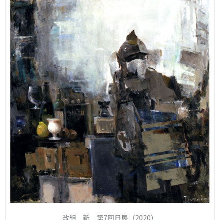
改組 新 第7回日展（2020）