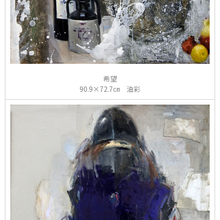
希望
90.9×72.7㎝ 油彩