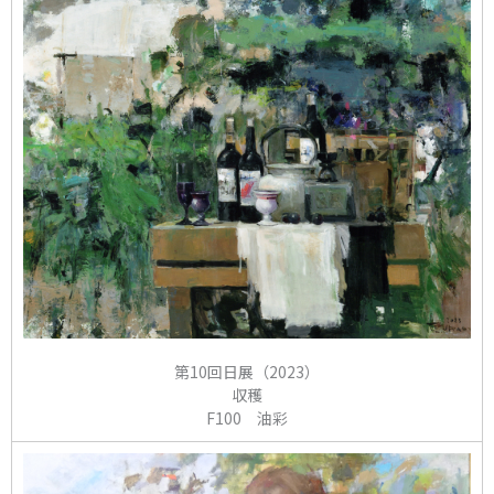
第10回日展（2023）
収穫
F100 油彩