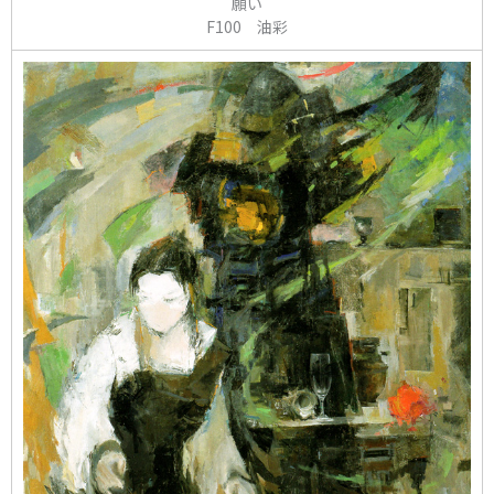
願い
F100 油彩