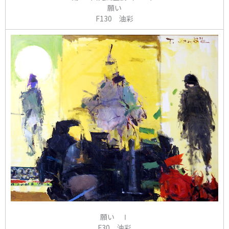
願い
F130 油彩
願い Ⅰ
F30 油彩