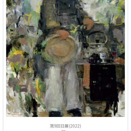
第9回日展(2022)