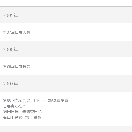
2005年
第37回日展入選
2006年
第38回日展特選
2007年
第93回光風会展 田村一男記念賞受賞
日展会友推挙
39回日展 無鑑査出品
福山市民文化賞 受賞