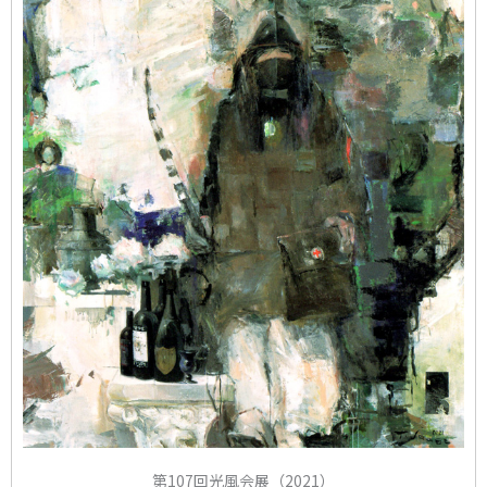
第107回光風会展（2021）