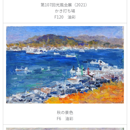
第107回光風会展（2021）
かき打ち場
F120 油彩
秋の景色
F6 油彩