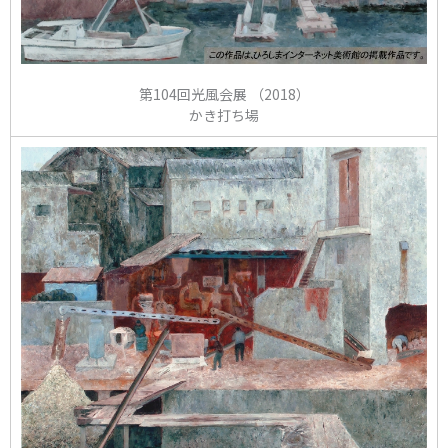
第104回光風会展 （2018）
かき打ち場