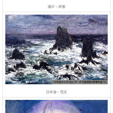
瀬戸・早春
日本海・荒天