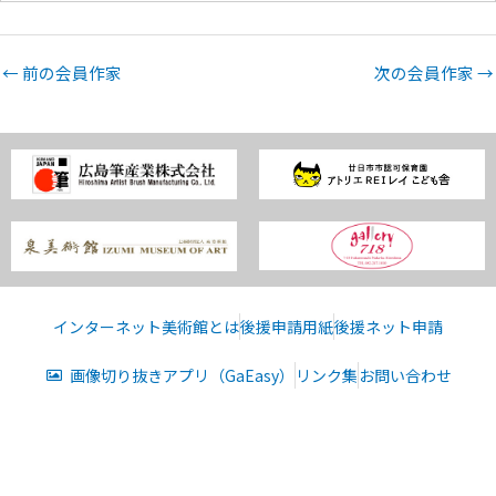
←
前の会員作家
次の会員作家
→
インターネット美術館とは
後援申請用紙
後援ネット申請
画像切り抜きアプリ（GaEasy）
リンク集
お問い合わせ