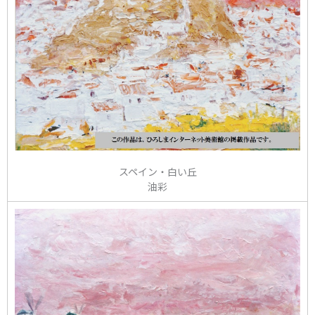
スペイン・白い丘
油彩