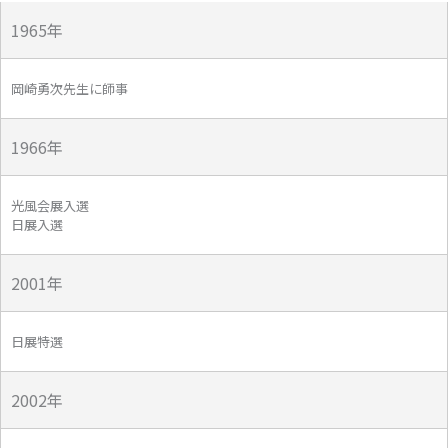
1965年
岡崎勇次先生に師事
1966年
光風会展入選
日展入選
2001年
日展特選
2002年