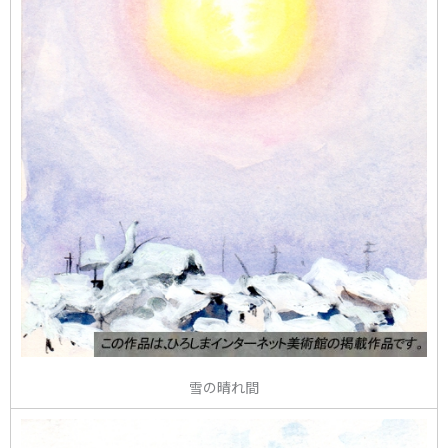
雪の晴れ間