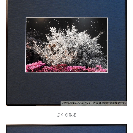
さくら散る