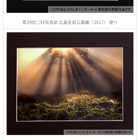
第39回二科写真部 広島支部公募展（2017） 便り