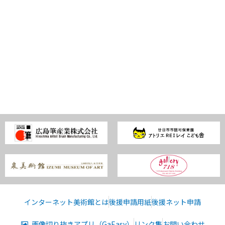
インターネット美術館とは
後援申請用紙
後援ネット申請
画像切り抜きアプリ（GaEasy）
リンク集
お問い合わせ