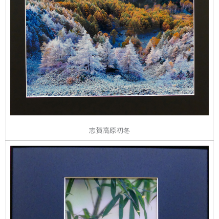
志賀高原初冬