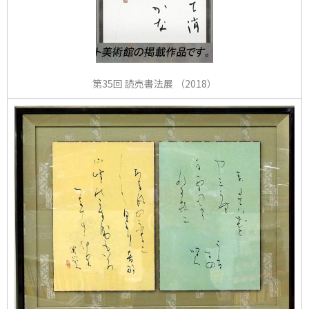
第35回 読売書法展 （2018）