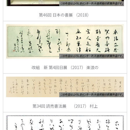
第46回 日本の書展 （2018）
改組 新 第4回日展 （2017） 楽浪の
第34回 読売書法展 （2017） 村上