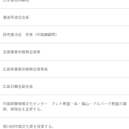
書道笹波会会長
読売書法会 参事（中国展顧問）
全国書美術振興会理事
広島県書美術振興会理事長
広島日展会副会長
中国新聞情報文化センター クレド教室・呉・福山・アルパーク教室の講
師、樸俄会を主宰する。
第59回中国文化賞を受賞する。