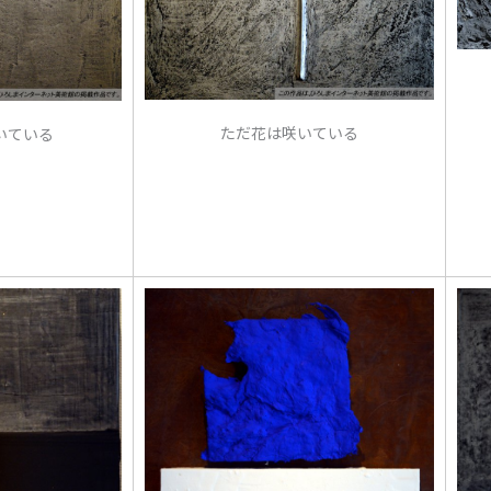
ただ花は咲いている
いている