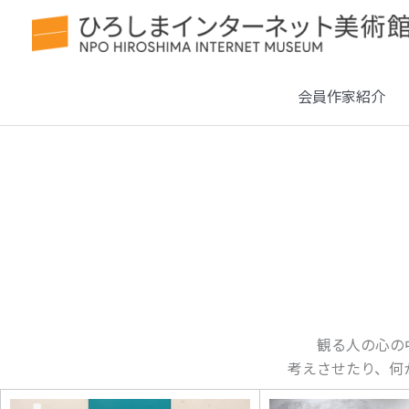
会員作家紹介
観る人の心の
考えさせたり、何