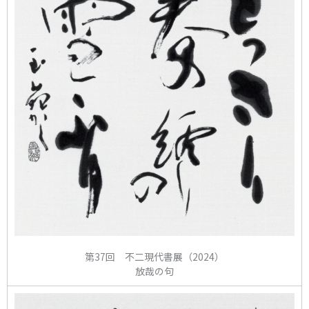
第37回 不二現代書展（2024）
放哉の句