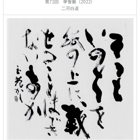
第71回 學會展（2022）
二河白道