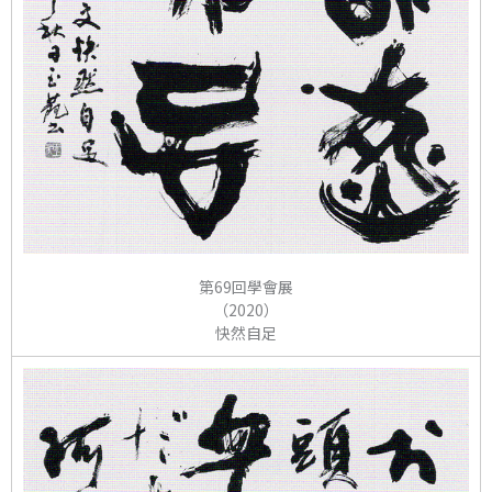
第69回學會展
（2020）
快然自足