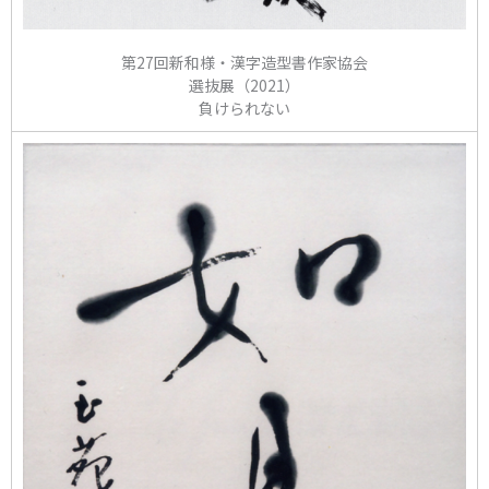
第27回新和様・漢字造型書作家協会
選抜展（2021）
負けられない