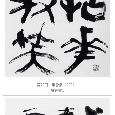
第73回 學會展（2024）
拈華微笑