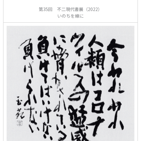
第35回 不二現代書展（2022）
いのちを線に