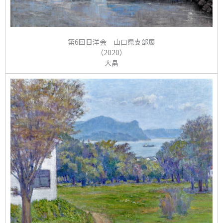
第6回日洋会 山口県支部展
（2020）
大畠