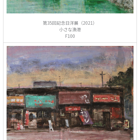
第35回記念日洋展（2021）
小さな漁港
F100