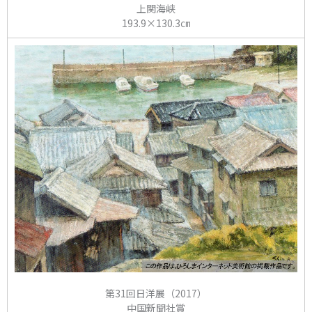
上関海峡
193.9×130.3㎝
第31回日洋展（2017）
中国新聞社賞