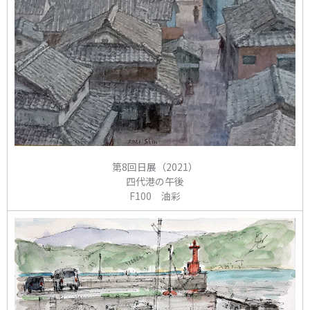
第8回日展（2021）
四代港の午後
F100 油彩