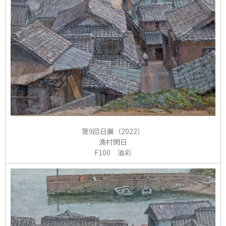
第9回日展（2022）
漁村閑日
F100 油彩