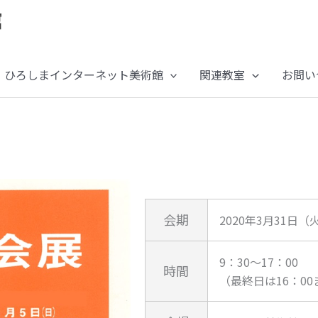
ひろしまインターネット美術館
関連教室
お問い
会期
2020年3月31日
9：30～17：00
時間
（最終日は16：00