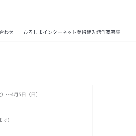
合わせ
ひろしまインターネット美術館入館作家募集
（火）～4月5日（日）
まで）