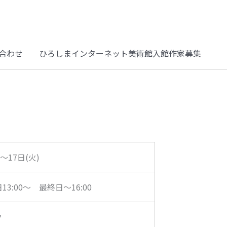
合わせ
ひろしまインターネット美術館入館作家募集
)～17日(火)
日13:00～ 最終日～16:00
ク