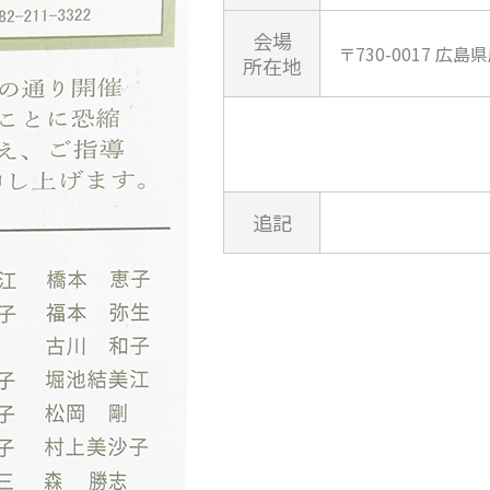
会場
〒730-0017 広
所在地
追記