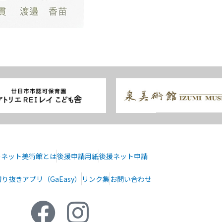
ーネット美術館とは
後援申請用紙
後援ネット申請
り抜きアプリ（GaEasy）
リンク集
お問い合わせ