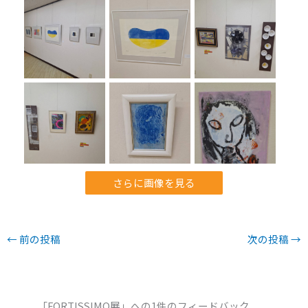
さらに画像を見る
←
前の投稿
次の投稿
→
「FORTISSIMO展」への1件のフィードバック