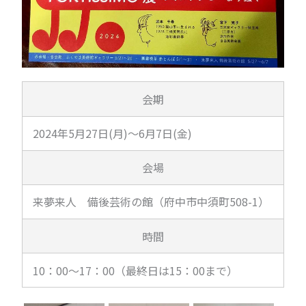
会期
2024年5月27日(月)～6月7日(金)
会場
来夢来人 備後芸術の館（府中市中須町508-1）
時間
10：00～17：00（最終日は15：00まで）