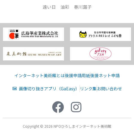
遠い日 油彩 春川蕗子
インターネット美術館とは
後援申請用紙
後援ネット申請
画像切り抜きアプリ（GaEasy）
リンク集
お問い合わせ
Copyright © 2026 NPOひろしまインターネット美術館