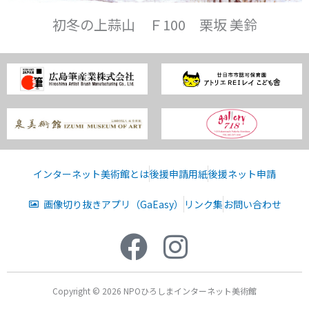
初冬の上蒜山 Ｆ100 栗坂 美鈴
インターネット美術館とは
後援申請用紙
後援ネット申請
画像切り抜きアプリ（GaEasy）
リンク集
お問い合わせ
Copyright © 2026 NPOひろしまインターネット美術館