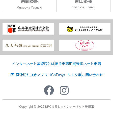
吉田冬樹
宗岡泰昭
Yoshida Fuyuki
Muneoka Yasuaki
インターネット美術館とは
後援申請用紙
後援ネット申請
画像切り抜きアプリ（GaEasy）
リンク集
お問い合わせ
Copyright © 2026 NPOひろしまインターネット美術館