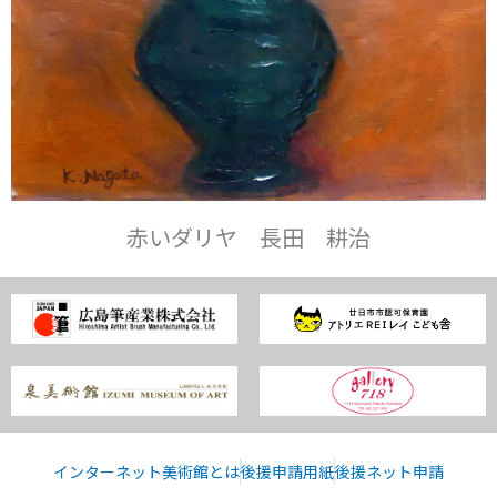
赤いダリヤ 長田 耕治
インターネット美術館とは
後援申請用紙
後援ネット申請