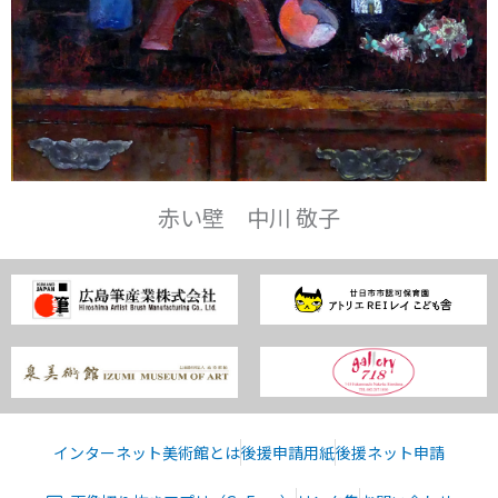
赤い壁 中川 敬子
インターネット美術館とは
後援申請用紙
後援ネット申請