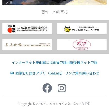
習作 斉藤 百花
インターネット美術館とは
後援申請用紙
後援ネット申請
画像切り抜きアプリ（GaEasy）
リンク集
お問い合わせ
Copyright © 2026 NPOひろしまインターネット美術館