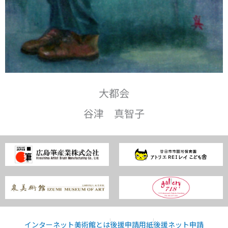
大都会
谷津 真智子
インターネット美術館とは
後援申請用紙
後援ネット申請