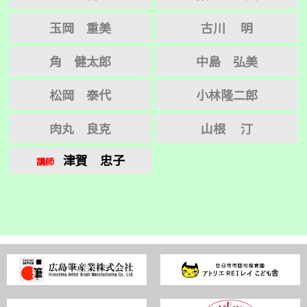
玉岡 重美
古川 明
角 健太郎
中島 弘美
松岡 泰代
小林隆二郎
肉丸 良克
山根 汀
津賀 忠子
講師