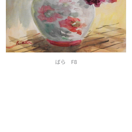
ばら F8