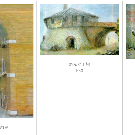
れんが工場
F50
風景