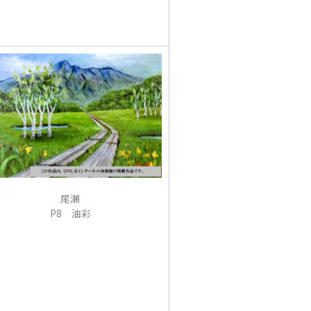
尾瀬
P8 油彩