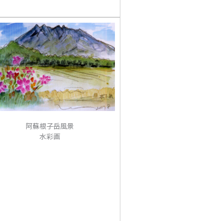
阿蘇根子岳風景
水彩画