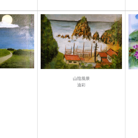
山陰風景
油彩