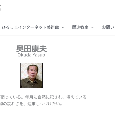
ひろしまインターネット美術館
関連教室
お問い
奥田康夫
Okuda Yasuo
が宿っている。年月に自然に犯され、堪えている
物の哀れさを、追求しつづけたい。