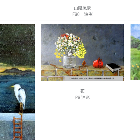
山陰風景
F80 油彩
花
P8 油彩