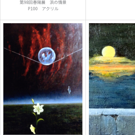
第98回春陽展 浜の情景
P100 アクリル