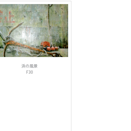
浜の風景
F30