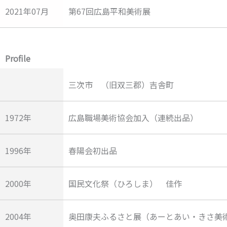
2021年07月
第67回広島平和美術展
Profile
三次市 （旧双三郡）吉舎町
1972年
広島職場美術協会加入（連続出品）
1996年
春陽会初出品
2000年
国民文化祭（ひろしま） 佳作
2004年
奥田康夫ふるさと展（あーとあい・きさ美