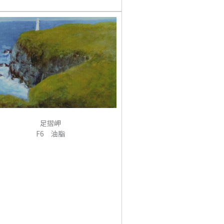
足摺岬
F6 油脂