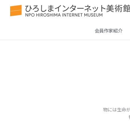
会員作家紹介
物には生命