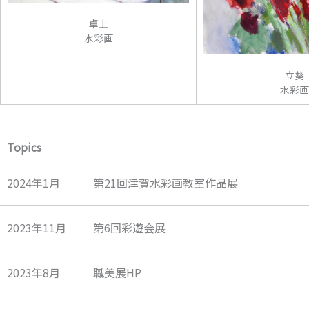
卓上
水彩画
立葵
水彩画
Topics
2024年1月
第21回津賀水彩画教室作品展
2023年11月
第6回彩遊会展
2023年8月
職美展HP