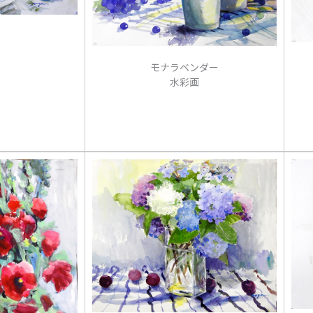
モナラベンダー
水彩画