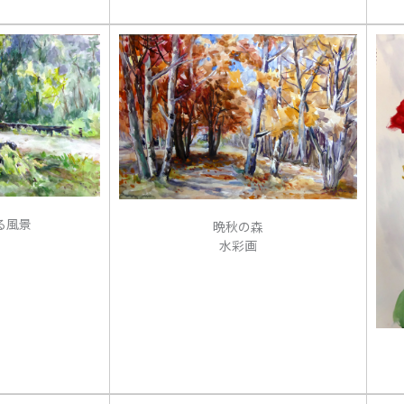
る風景
晩秋の森
水彩画