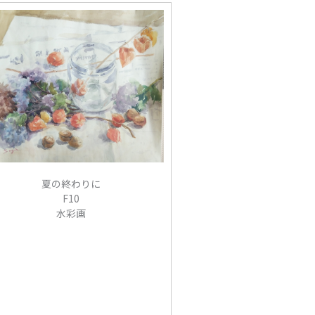
夏の終わりに
F10
水彩画