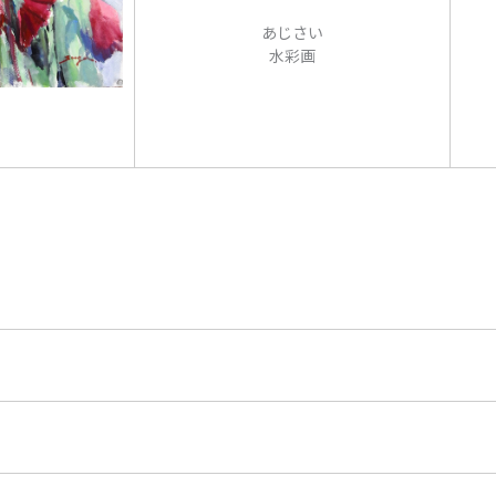
あじさい
水彩画