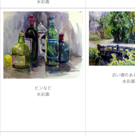
水彩画
古い橋のあ
水彩画
ビンなど
水彩画