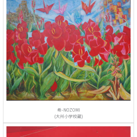
希-NOZOMI
(大州小学校蔵)