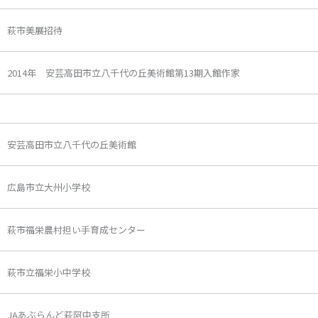
萩市美展招待
2014年 安芸高田市立八千代の丘美術館第13期入館作家
安芸高田市立八千代の丘美術館
広島市立大州小学校
萩市福栄農村担い手育成センター
萩市立福栄小中学校
JAあぶらんど萩阿中支所