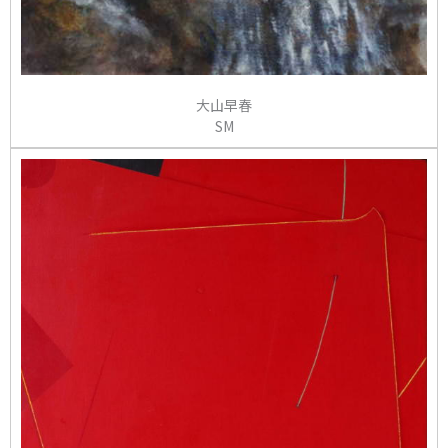
大山早春
SM