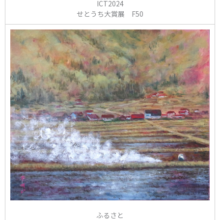
ICT2024
せとうち大賞展 F50
ふるさと