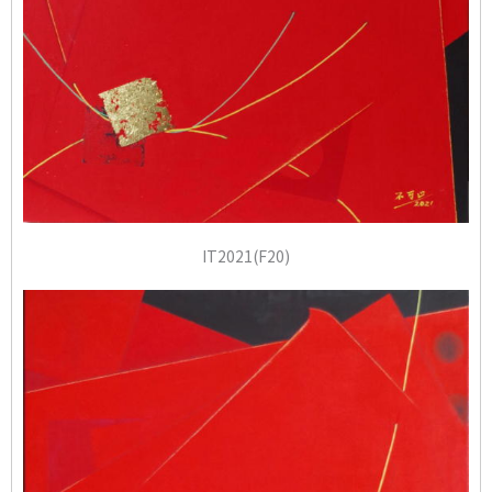
IT2021(F20)