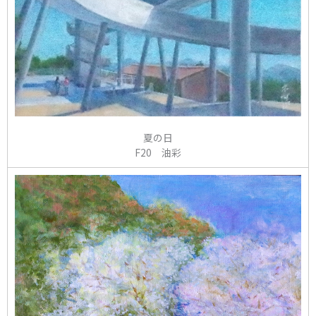
夏の日
F20 油彩