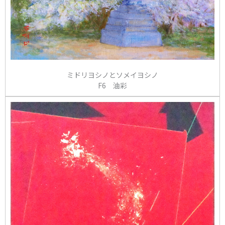
ミドリヨシノとソメイヨシノ
F6 油彩