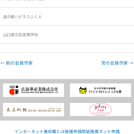
道の駅ハピネスふくえ
山口県立萩高等学校
←
前の会員作家
次の会員作家
→
インターネット美術館とは
後援申請用紙
後援ネット申請