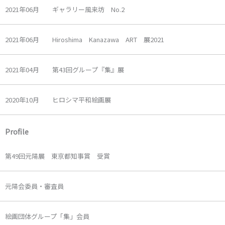
2021年06月 ギャラリー風来坊 No.2
2021年06月 Hiroshima Kanazawa ART 展2021
2021年04月 第43回グループ『集』展
2020年10月 ヒロシマ平和絵画展
Profile
第49回元陽展 東京都知事賞 受賞
元陽会委員・審査員
絵画団体グループ「集」会員