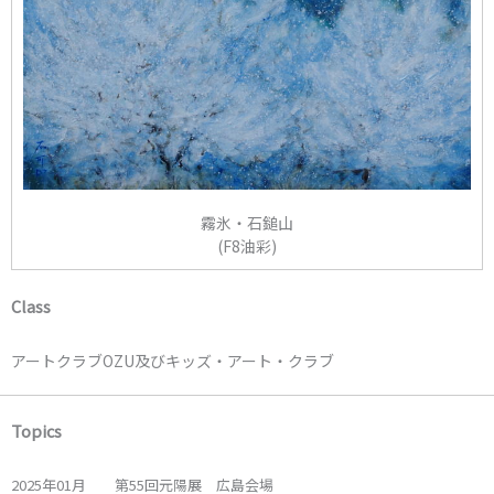
霧氷・石鎚山
(F8油彩)
Class
アートクラブOZU及びキッズ・アート・クラブ
Topics
2025年01月 第55回元陽展 広島会場