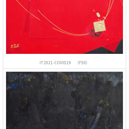
IT2021-COVID19 （F50）